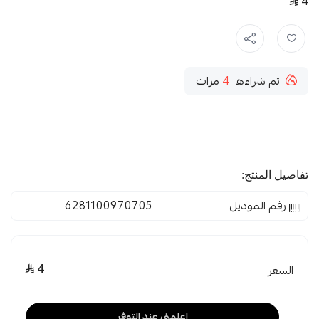
4
تم شراءه
4
مرات
تفاصيل المنتج:
رقم الموديل
6281100970705
4
السعر
اعلمني عند التوفر