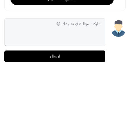
إرسال