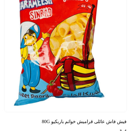
فيش فاش عائلى قراميش خواتم باربكيو 80G