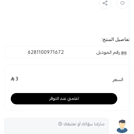
تفاصيل المنتج:
رقم الموديل
6281100971672
3
السعر
اعلمني عند التوفر