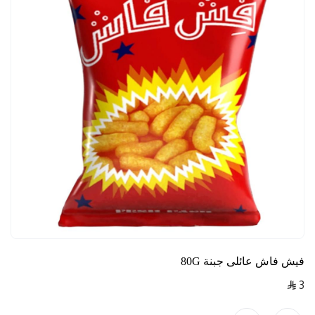
فيش فاش عائلى جبنة 80G
3