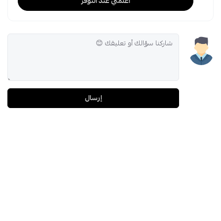
اعلمني عند التوفر
إرسال