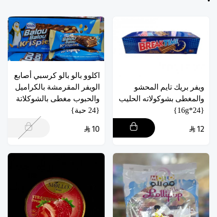
اكلوو بالو بالو كرسبي أصابع
ويفر بريك تايم المحشو
الويفر المقرمشة بالكراميل
والمغطى بشوكولاته الحليب
والحبوب مغطى بالشوكلاتة
{24*16g}
{24 حبة}
10
12