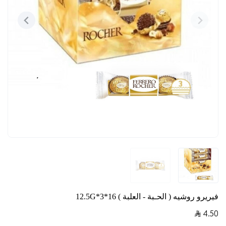
فيريرو روشيه ( الحـبة - العلبة ) 16*3*12.5G
4.50