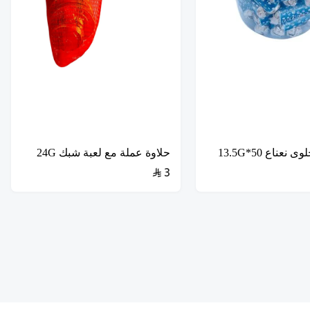
عناع 50*13.5G
حلاوة عملة مع لعبة شبك 24G
3