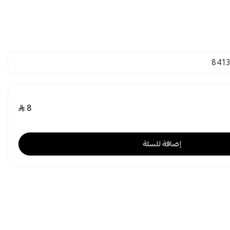
841
8
إضافة للسلة