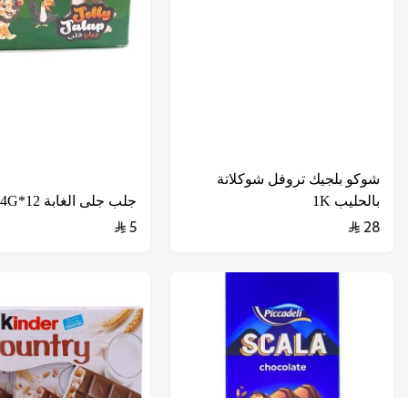
شوكو بلجيك تروفل شوكلاتة
بالحليب 1K
جلب جلى الغابة 12*14G
5
28