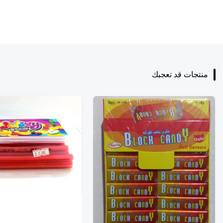
منتجات قد تعجبك