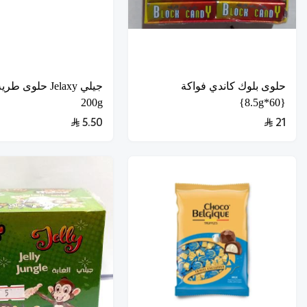
حلوى بلوك كاندي فواكة
جيلي Jelaxy حلوى 
200g
{60*8.5g}
5.50
21