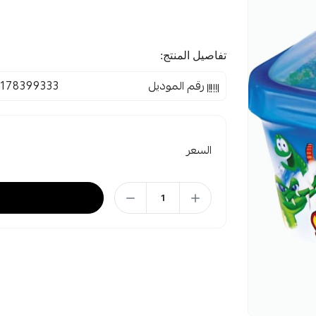
تفاصيل المنتج:
رقم الموديل
3178399333
السعر