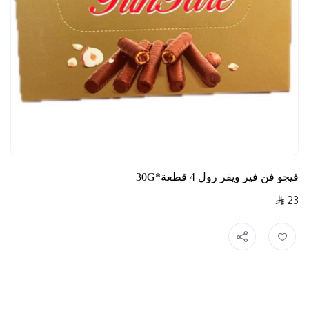
فيجو فن فير ويفر رول 4 قطعة*30G
23