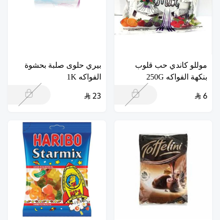
موللو كاندي حب قلوب
بيري حلوى صلبة بحشوة
بنكهة الفواكه 250G
الفواكه 1K
23
6