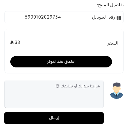
تفاصيل المنتج:
رقم الموديل
5900102029754
33
السعر
اعلمني عند التوفر
إرسال