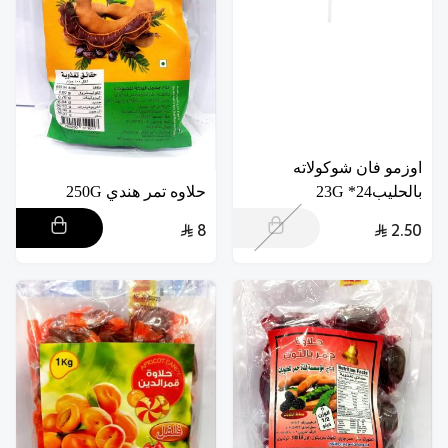
اوزمو فان شوكولاته
بالحليب24* 23G
حلاوه تمر هندي 250G
8
2.50