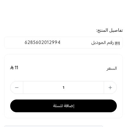
تفاصيل المنتج:
رقم الموديل
6285602012994
11
السعر
إضافة للسلة