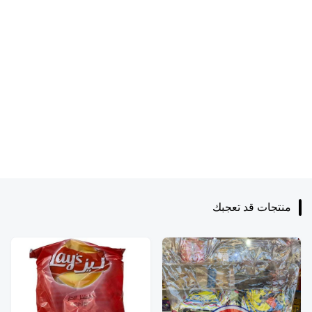
منتجات قد تعجبك