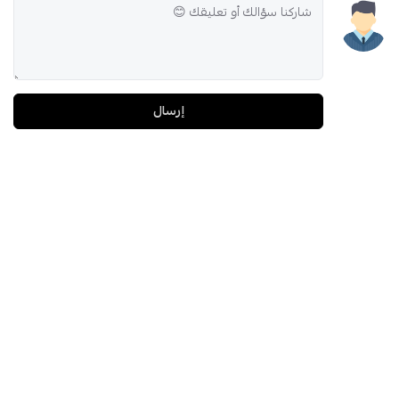
إرسال