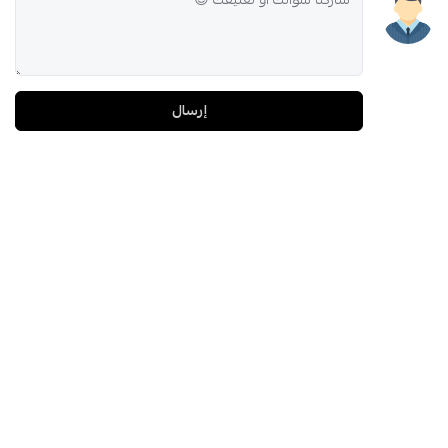
إرسال