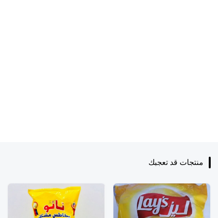
منتجات قد تعجبك