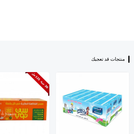
منتجات قد تعجبك