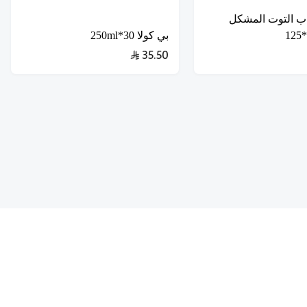
اب التوت المشكل
بي كولا 30*250ml
35.50