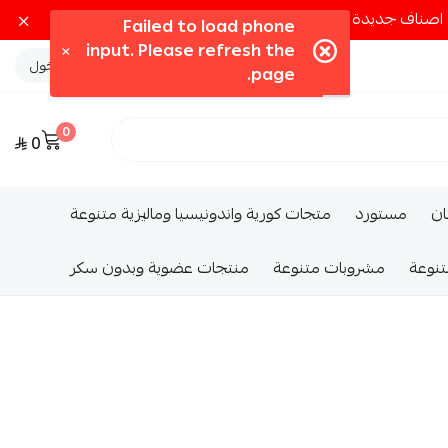
تسجيل الدخول
0
0
ــان
مستورد
متجات كورية واندونيسيا وماليزية متنوعة
تنوعة
مشروبات متنوعة
منتجات عضوية وبدون سكر