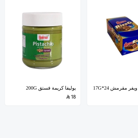
يفر مقرمش 24*17G
يوليفا كريمة فستق 200G
18