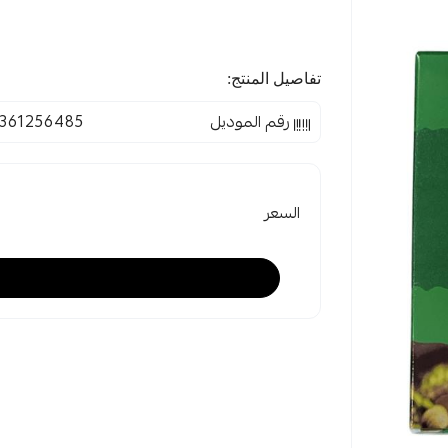
تفاصيل المنتج:
رقم الموديل
361256485
السعر