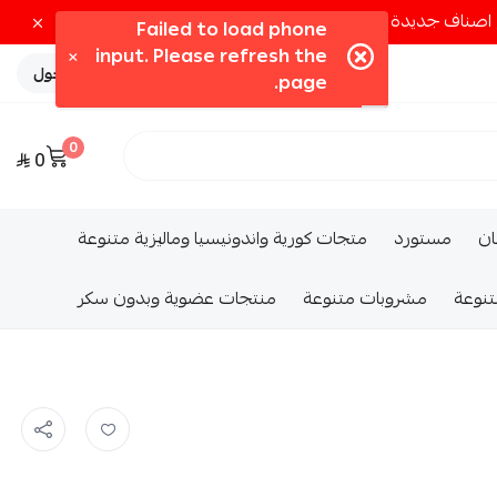
تسجيل الدخول
0
0
ــان
مستورد
متجات كورية واندونيسيا وماليزية متنوعة
تنوعة
مشروبات متنوعة
منتجات عضوية وبدون سكر