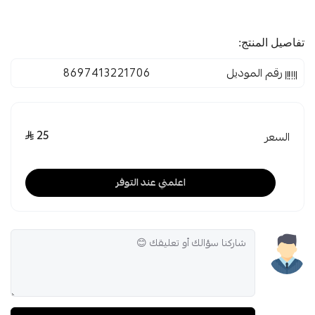
تفاصيل المنتج:
رقم الموديل
8697413221706
25
السعر
اعلمني عند التوفر