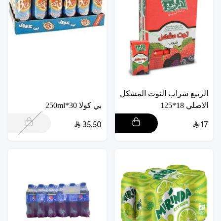
الربيع شراب التوت المشكل
الاصلي 18*125
بي كولا 30*250ml
35.50
17