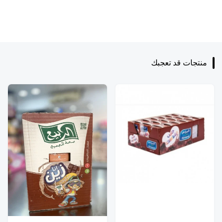
منتجات قد تعجبك