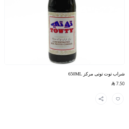
شراب توت توتى مركز 650ML
7.50