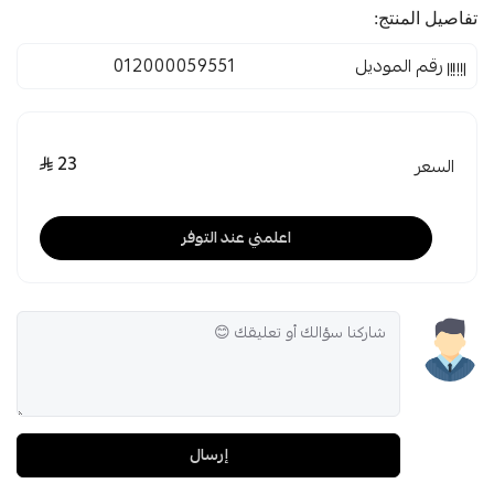
تفاصيل المنتج:
رقم الموديل
012000059551
23
السعر
اعلمني عند التوفر
إرسال