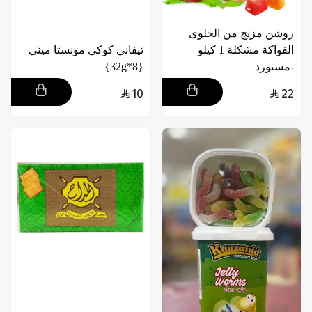
روشن مزيج من الحلوى
الفواكة مشكلة 1 كيلو
تيفاني كوكي مونستا ميني
-مستورد
{8*32g}
10
22