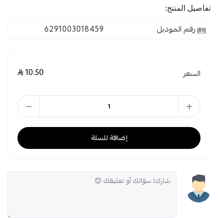
تفاصيل المنتج:
رقم الموديل
6291003018459
10.50
السعر
إضافة للسلة