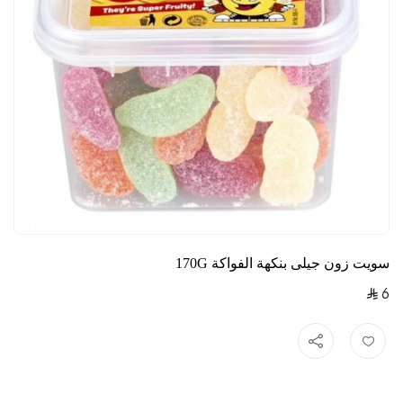
سويت زون جيلى بنكهة الفواكة 170G
6