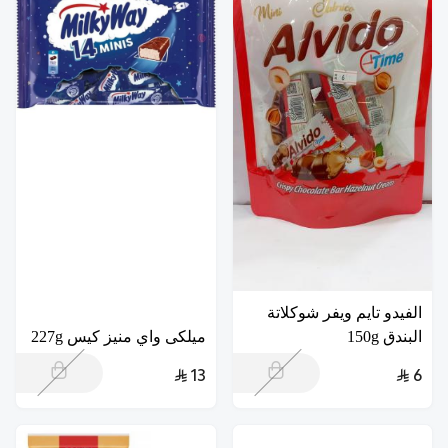
الفيدو تايم ويفر شوكلاتة
البندق 150g
ميلكى واي منيز كيس 227g
13
6