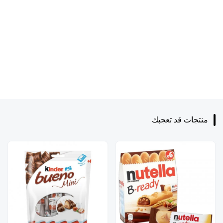
منتجات قد تعجبك