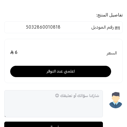
تفاصيل المنتج:
رقم الموديل
5032860010818
6
السعر
اعلمني عند التوفر