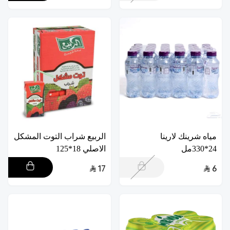
مياه شرينك لارينا
الربيع شراب التوت المشكل
24*330مل
الاصلي 18*125
17
6