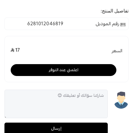
تفاصيل المنتج:
رقم الموديل
6281012046819
17
السعر
اعلمني عند التوفر
إرسال