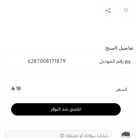
تفاصيل المنتج:
رقم الموديل
6287008171879
18
السعر
اعلمني عند التوفر