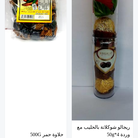
ريجالو شوكلاتة بالحليب مع
وردة 4*50g
حلاوة حمر 500G