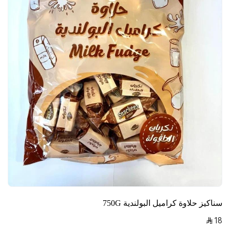
سناكيز حلاوة كراميل البولندية 750G
18