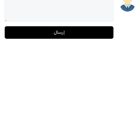
إرسال