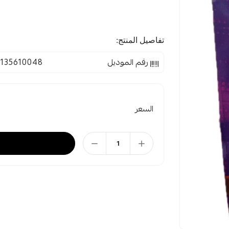
تفاصيل المنتج:
رقم الموديل
1135610048
السعر