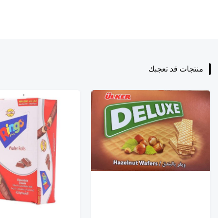
منتجات قد تعجبك