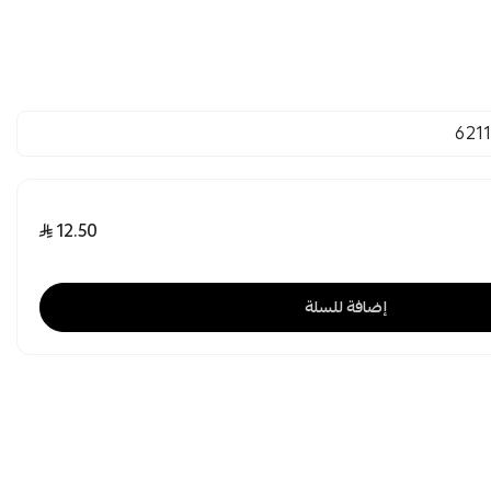
621
12.50
إضافة للسلة