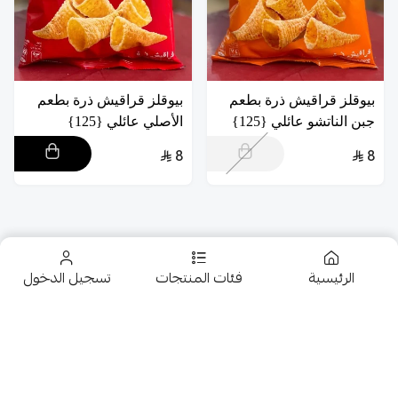
بيوقلز قراقيش ذرة بطعم
بيوقلز قراقيش ذرة بطعم
جبن الناتشو عائلي {125}
الأصلي عائلي {125}
8
8
الرئيسية
فئات المنتجات
تسجيل الدخول
تخفيضــــــــــات