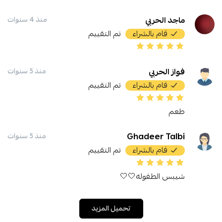
ماجد الحربي
منذ 4 سنوات
قام بالشراء
تم التقييم
فواز الحربي
منذ 5 سنوات
قام بالشراء
تم التقييم
طعم
Ghadeer Talbi
منذ 5 سنوات
قام بالشراء
تم التقييم
شيبس الطفوله🤍🤍
تحميل المزيد