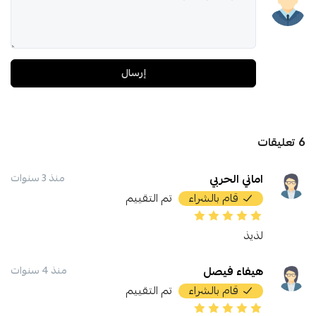
إرسال
6
تعليقات
اماني الحربي
منذ 3 سنوات
قام بالشراء
تم التقييم
لذيذ
هيفاء فيصل
منذ 4 سنوات
قام بالشراء
تم التقييم