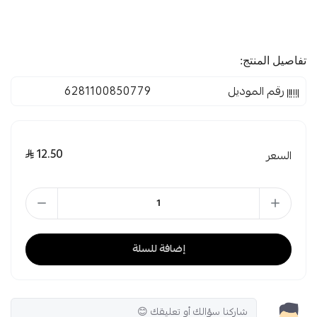
تفاصيل المنتج:
رقم الموديل
6281100850779
12.50
السعر
إضافة للسلة