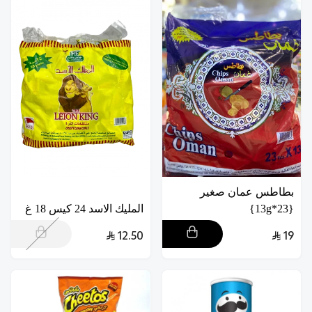
بطاطس عمان صغير
{23*13g}
المليك الاسد 24 كيس 18 غ
12.50
19