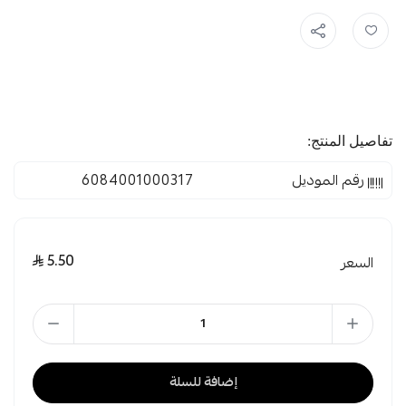
تفاصيل المنتج:
رقم الموديل
6084001000317
5.50
السعر
إضافة للسلة