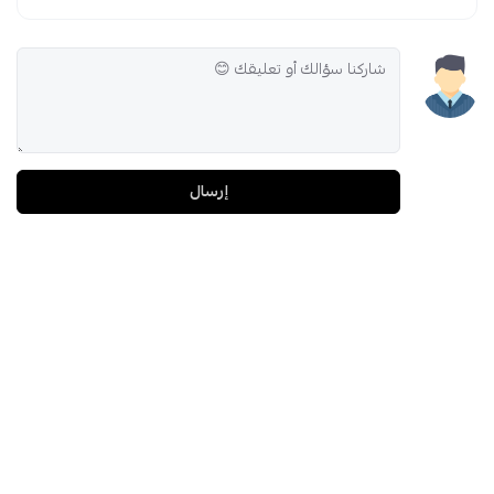
إرسال