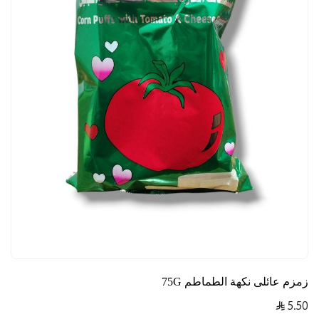
زمزم عائلى نكهة الطماطم 75G
5.50