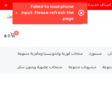
تسجيل الدخول
0
0
ــان
مستورد
متجات كورية واندونيسيا وماليزية متنوعة
تنوعة
مشروبات متنوعة
منتجات عضوية وبدون سكر