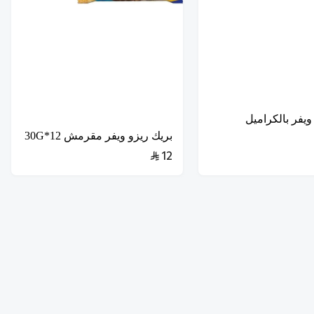
ويفر بالكراميل
بريك ريزو ويفر مقرمش 12*30G
12