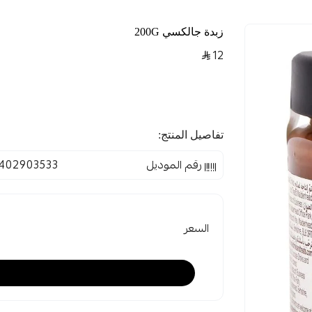
زبدة جالكسي 200G
12
تفاصيل المنتج:
رقم الموديل
402903533
السعر