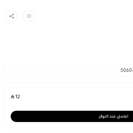
5060
12
اعلمني عند التوفر