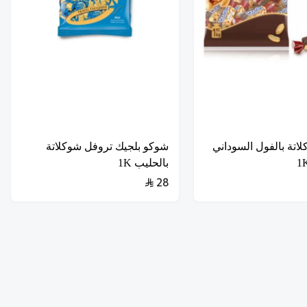
اتة بالفول السوداني
شوكو بلجيك تروفل شوكلاتة
بالحليب 1K
28