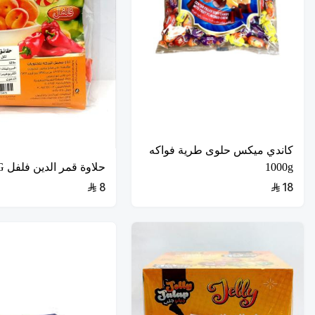
كاندي ميكس حلوى طرية فواكه
1000g
حلاوة قمر الدين فلفل 250G
8
18