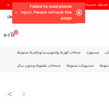
تسجيل الدخول
0
0
ــان
مستورد
متجات كورية واندونيسيا وماليزية متنوعة
تنوعة
مشروبات متنوعة
منتجات عضوية وبدون سكر