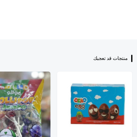
منتجات قد تعجبك