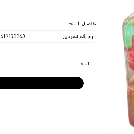
تفاصيل المنتج:
رقم الموديل
6619132263
السعر