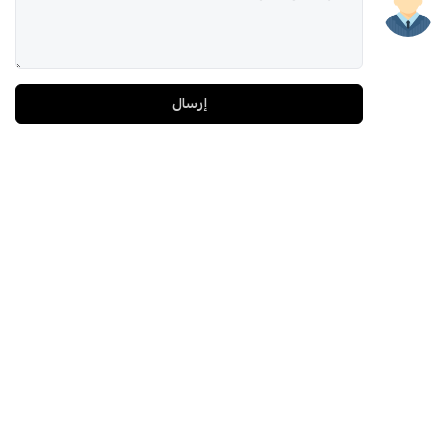
إرسال