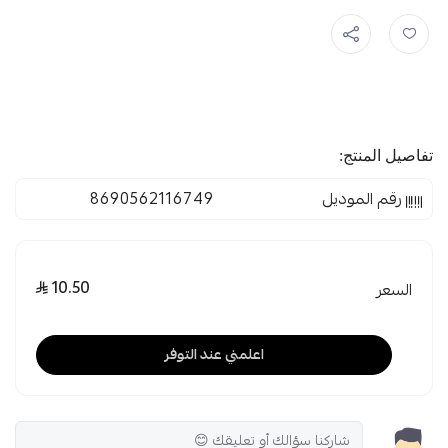
تفاصيل المنتج:
رقم الموديل
8690562116749
10.50
السعر
اعلمني عند التوفر