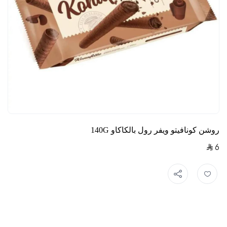
روشن كونافيتو ويفر رول بالكاكاو 140G
6