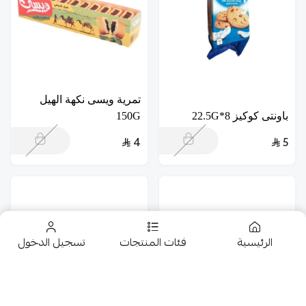
تمرية ويسى نكهة الهيل
باونتى كوكيز 8*22.5G
150G
4
5
الرئيسية
فئات المنتجات
تسجيل الدخول