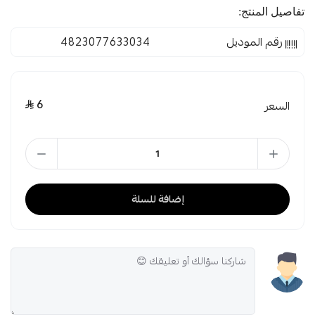
تفاصيل المنتج:
رقم الموديل
4823077633034
6
السعر
إضافة للسلة