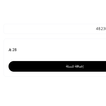
4823
28
إضافة للسلة