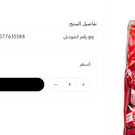
تفاصيل المنتج:
رقم الموديل
077635588
السعر