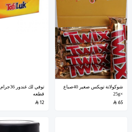
شوكولاتة تويكس صغير 40صباع
×25g
قطعه
12
65