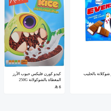
ز شوكلاتة بالحليب
كيدو كورن فليكس حبوب الأرز
المغطاة بالشوكولاتة 250G
6