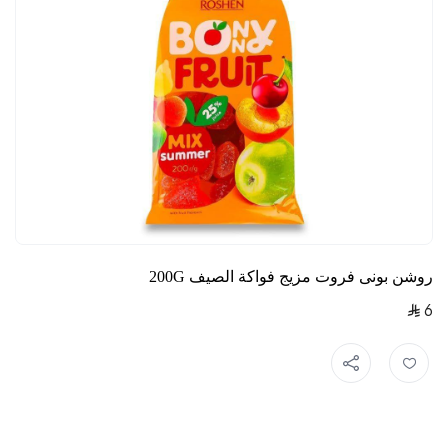
روشن بونى فروت مزيج فواكة الصيف 200G
6