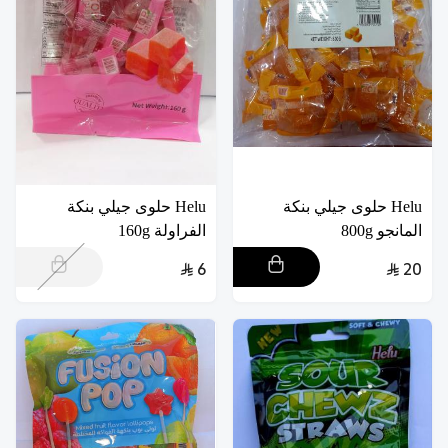
Helu حلوى جيلي بنكة
Helu حلوى جيلي بنكة
المانجو 800g
الفراولة 160g
6
20