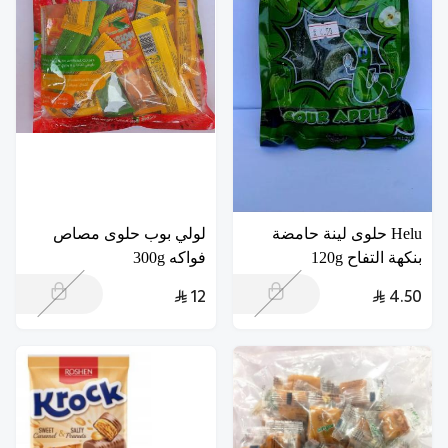
Helu حلوى لينة حامضة
لولي بوب حلوى مصاص
بنكهة التفاح 120g
فواكه 300g
12
4.50