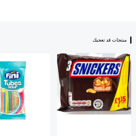
منتجات قد تعجبك