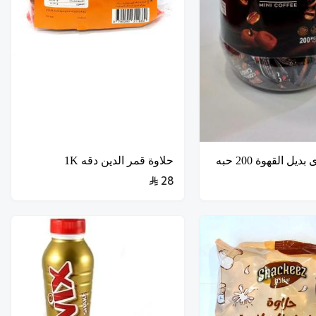
يل القهوة 200 حبه
حلاوة قمر الدين دقه 1K
28