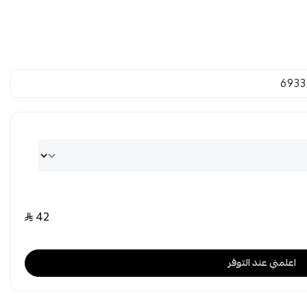
6933
42
اعلمني عند التوفر