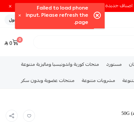
تسجيل الدخول
0
0
ــان
مستورد
متجات كورية واندونيسيا وماليزية متنوعة
تنوعة
مشروبات متنوعة
منتجات عضوية وبدون سكر