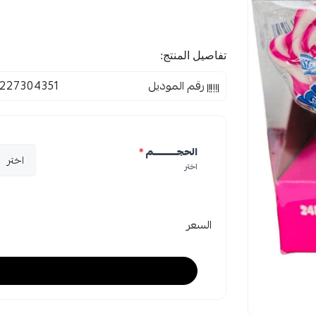
تفاصيل المنتج:
رقم الموديل
227304351
الحجـــــــــــم
*
اختر
السعر