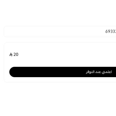
6933
20
اعلمني عند التوفر