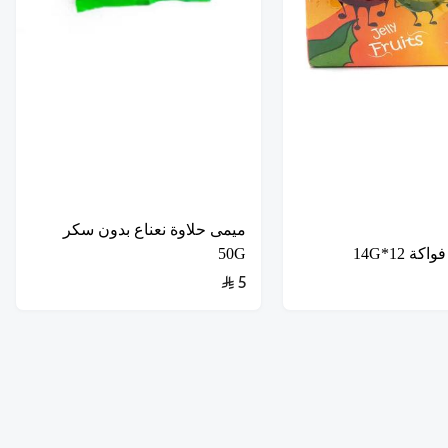
ميمى حلاوة نعناع بدون سكر
ة 12*14G
50G
5