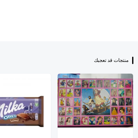
منتجات قد تعجبك