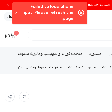
تسجيل الدخول
0
0
ــان
مستورد
متجات كورية واندونيسيا وماليزية متنوعة
تنوعة
مشروبات متنوعة
منتجات عضوية وبدون سكر