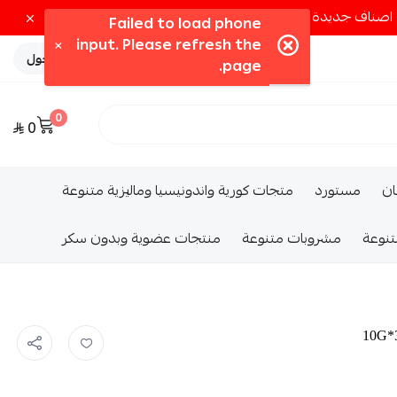
تسجيل الدخول
0
0
ــان
مستورد
متجات كورية واندونيسيا وماليزية متنوعة
تنوعة
مشروبات متنوعة
منتجات عضوية وبدون سكر