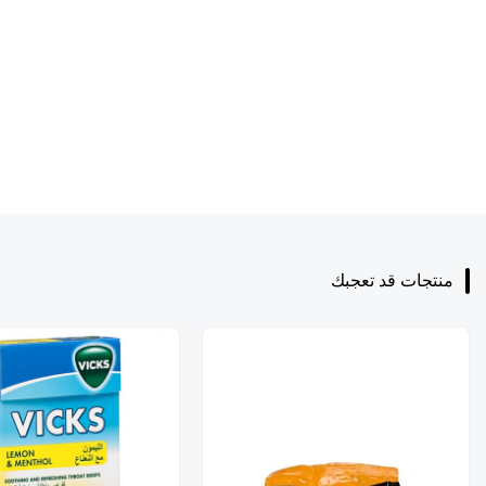
منتجات قد تعجبك