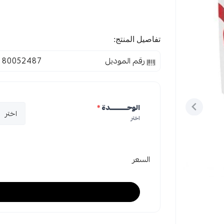
تفاصيل المنتج:
رقم الموديل
80052487
الوحـــــــــــدة
*
اختر
السعر