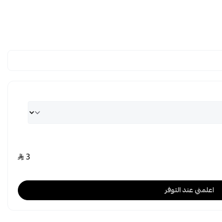
3
اعلمني عند التوفر