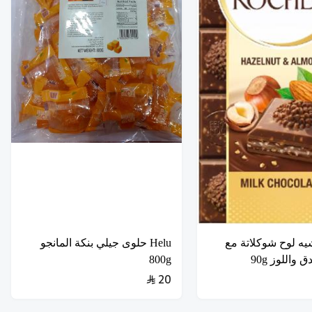
يه لوح شوكلاتة مع
Helu حلوى جيلي بنكة المانجو
واللوز 90g
800g
20