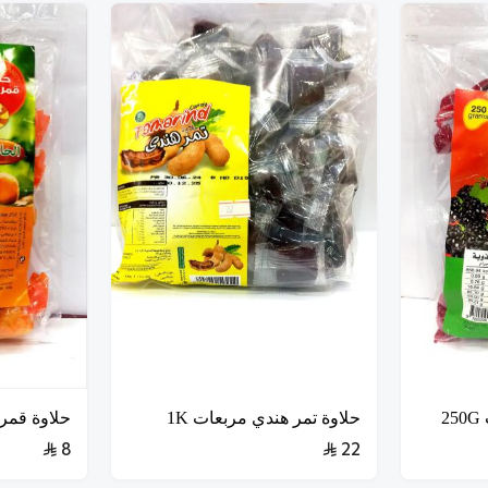
2
حلاوة تمر هندي مربعات 1K
حلاوة قمر ا
8
22