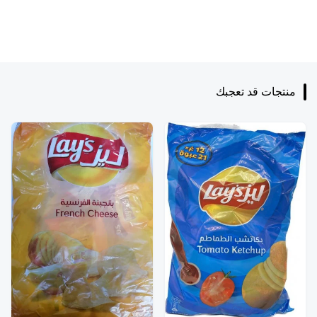
منتجات قد تعجبك