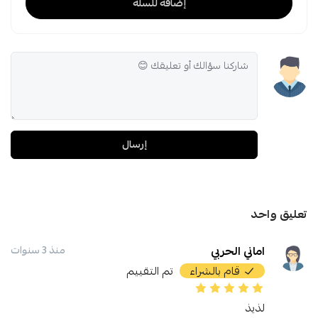
إضافة للسلة
إرسال
تعليق واحد
اماني الحربي
منذ 3 سنوات
قام بالشراء
تم التقييم
لذيذ