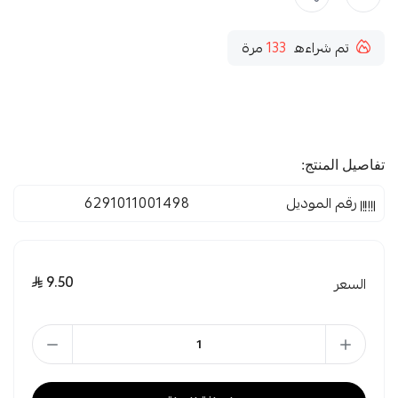
تم شراءه
133
مرة
تفاصيل المنتج:
رقم الموديل
6291011001498
9.50
السعر