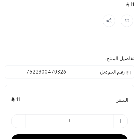
11
تفاصيل المنتج:
رقم الموديل
7622300470326
11
السعر