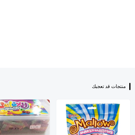
منتجات قد تعجبك