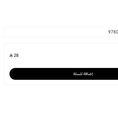
978
28
إضافة للسلة