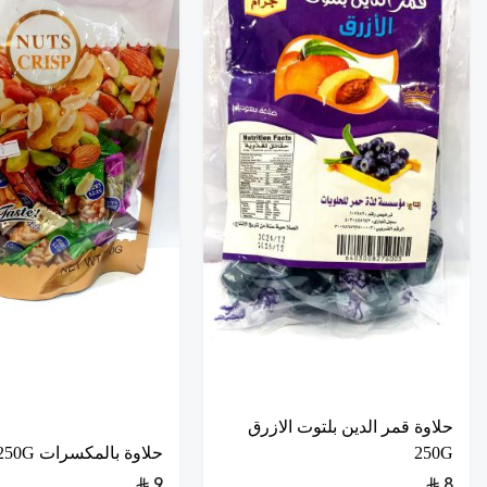
حلاوة قمر الدين بلتوت الازرق
250G
حلاوة بالمكسرات 250G
9
8