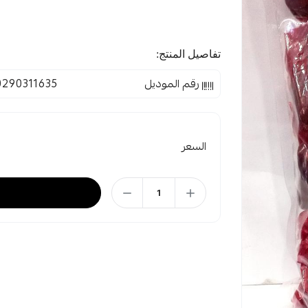
تفاصيل المنتج:
رقم الموديل
0290311635
السعر