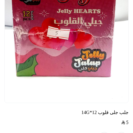
جلب جلى قلوب 12*14G
5