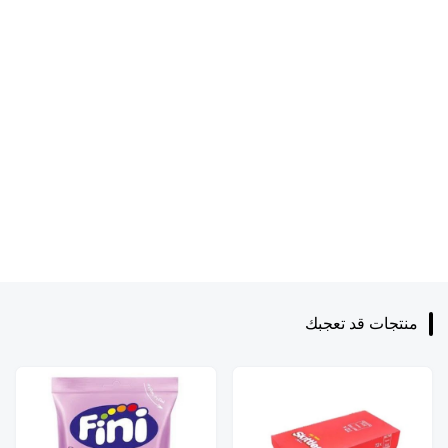
منتجات قد تعجبك