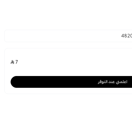
482
7
اعلمني عند التوفر