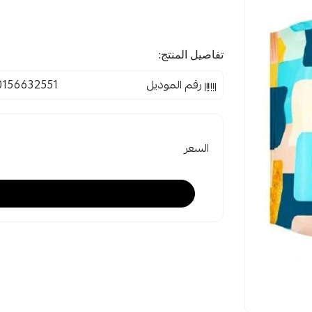
تفاصيل المنتج:
رقم الموديل
0156632551
السعر