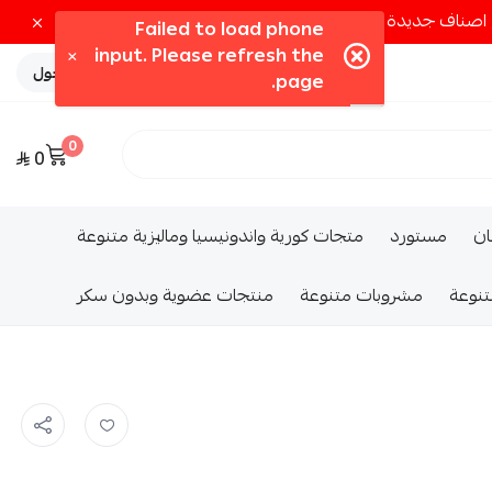
تسجيل الدخول
0
0
ــان
مستورد
متجات كورية واندونيسيا وماليزية متنوعة
تنوعة
مشروبات متنوعة
منتجات عضوية وبدون سكر