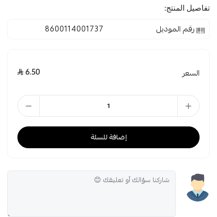
تفاصيل المنتج:
رقم الموديل
8600114001737
6.50
السعر
إضافة للسلة