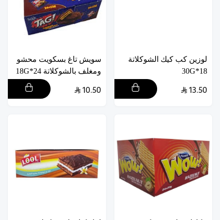
لوزين كب كيك الشوكلاتة
سويش تاغ بسكويت محشو
18*30G
ومغلف بالشوكلاتة 24*18G
10.50
13.50