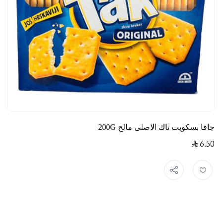
جافا بسكويت تاك الاصلى مالح 200G
6.50