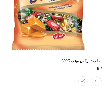
تيفاني ديلوكس توفي 300G
6