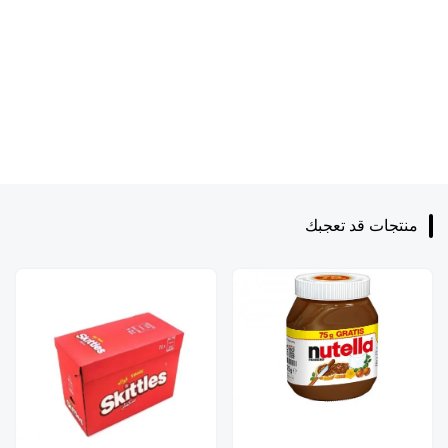
منتجات قد تعجبك