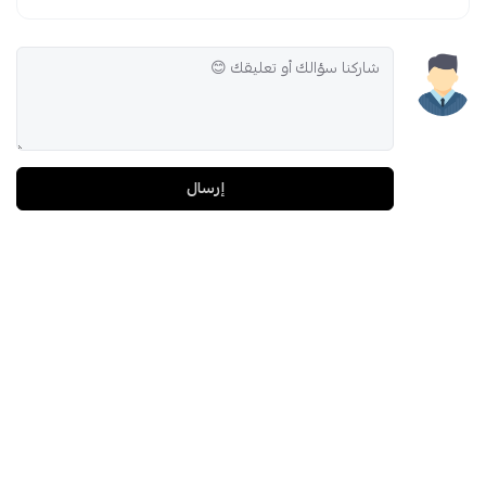
إرسال