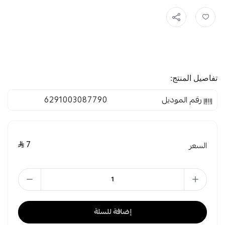
تفاصيل المنتج:
رقم الموديل
6291003087790
7
السعر
إضافة للسلة