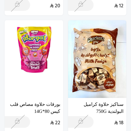
20
12
سناكيز حلاوة كراميل
بورقات حلاوة مصاص قلب
البولندية 750G
كيس 80*14G
22
18