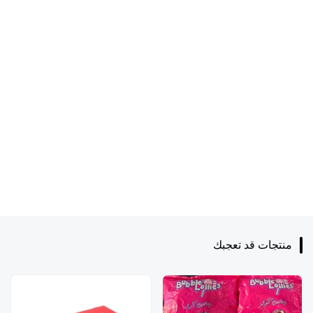
منتجات قد تعجبك