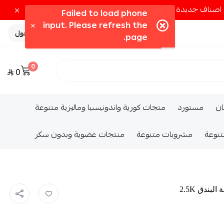
تسجيل الدخول
0
0
ــان
مستورد
متجات كورية واندونيسيا وماليزية متنوعة
تنوعة
مشروبات متنوعة
منتجات عضوية وبدون سكر
بندق 2.5K