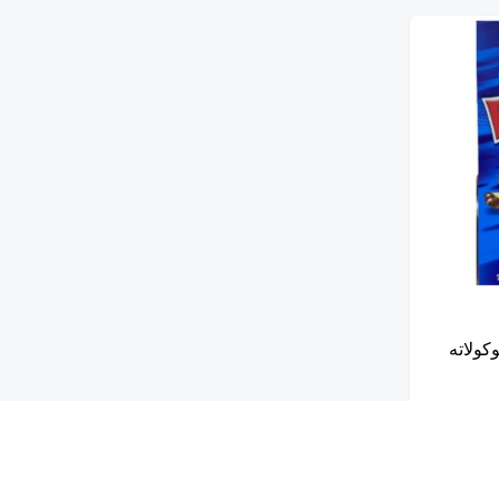
كولاته