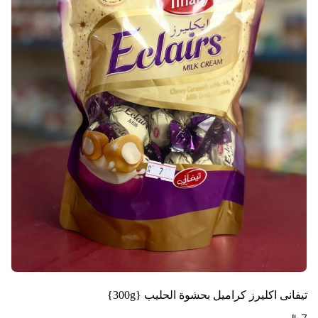
تيفانى اكليرز كراميل بحشوة الحليب {300g}