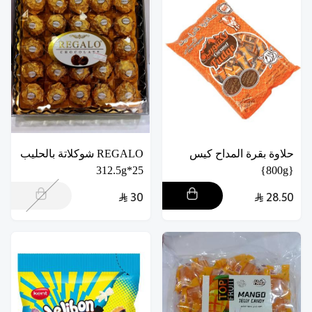
حلاوة بقرة المداح كيس
REGALO شوكلاتة بالحليب
25*312.5g
{800g}
30
28.50