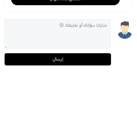
إرسال