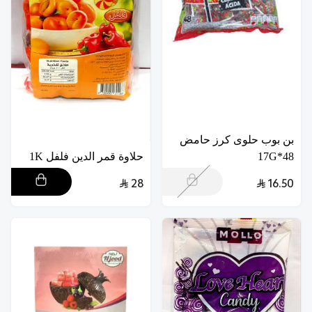
بن بوب حلوى كرز حامض
48*17G
حلاوة قمر الدين فلفل 1K
28
16.50