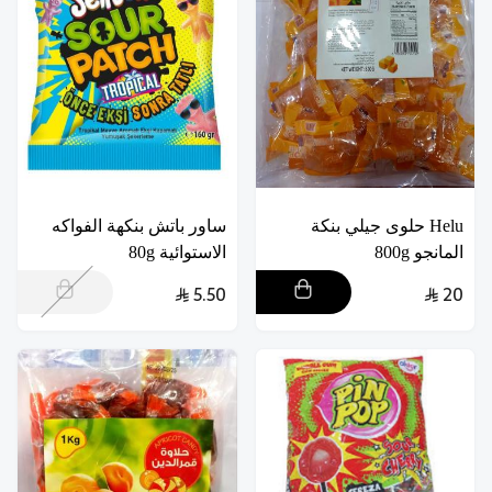
Helu حلوى جيلي بنكة
ساور باتش بنكهة الفواكه
المانجو 800g
الاستوائية 80g
5.50
20