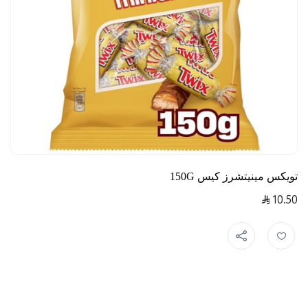
تويكس مينيتشرز كيس 150G
10.50