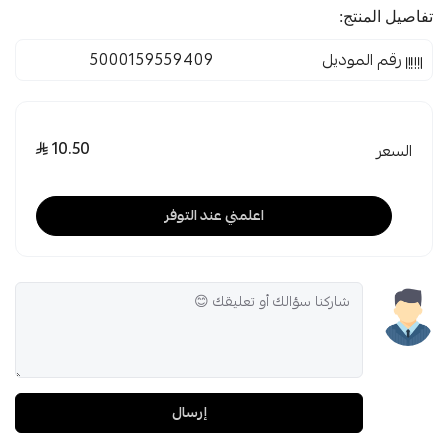
تفاصيل المنتج:
رقم الموديل
5000159559409
10.50
السعر
اعلمني عند التوفر
إرسال