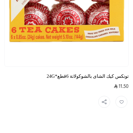
تونكس كيك الشاى بالشوكولاتة 6قطع*24G
11.50