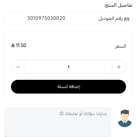
تفاصيل المنتج:
رقم الموديل
5010975030020
11.50
السعر
إضافة للسلة