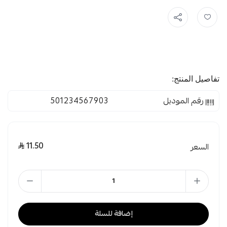
تفاصيل المنتج:
رقم الموديل
501234567903
11.50
السعر
إضافة للسلة