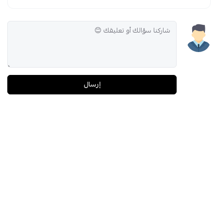
إرسال