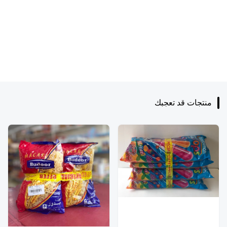
منتجات قد تعجبك