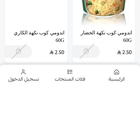
اندومي كوب نكهة الخضار
اندومي كوب نكهة الكاري
60G
60G
2.50
2.50
الرئيسية
فئات المنتجات
تسجيل الدخول
تخفيضــــــــــات
حلويات
اندومي مستورد كوب