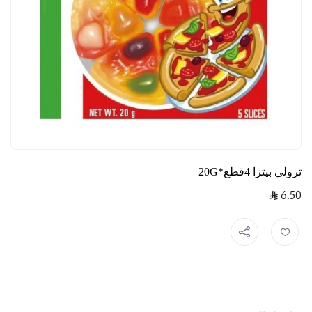
ترولي بيتزا 4قطع*20G
6.50