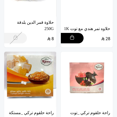
حلاوة قمر الدين بلدقة
حلاوه تمر هندي مع توت 1K
250G
8
28
راحة حلقوم تركي _توت
راحة حلقوم تركي _مستكة