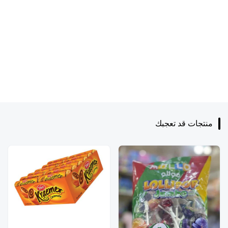
منتجات قد تعجبك