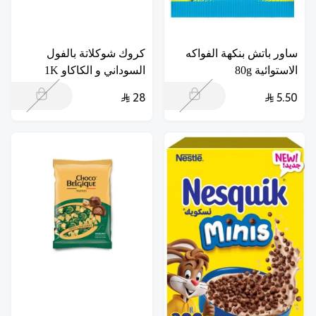
ساور باتش بنكهة الفواكه
كروك شوكلاتة بالفول
الاستوائية 80g
السوداني و الكاكاو 1K
28
5.50