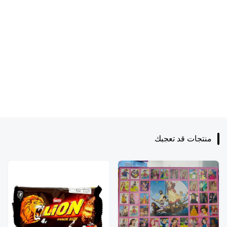
منتجات قد تعجبك