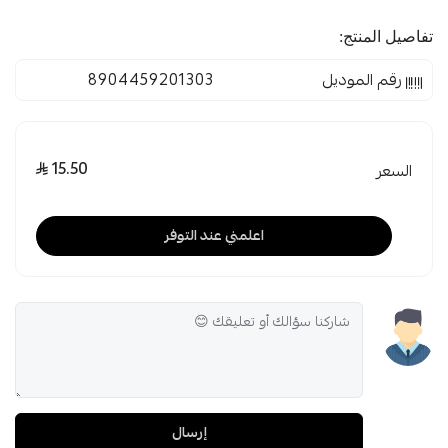
تفاصيل المنتج:
رقم الموديل
8904459201303
15.50
السعر
اعلمني عند التوفر
إرسال