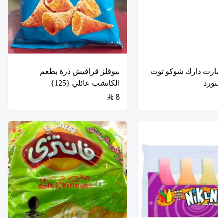
ارت دارك شوكو توت
بيوقلز قراقيش ذرة بطعم
الكاتشب عائلي {125}
8