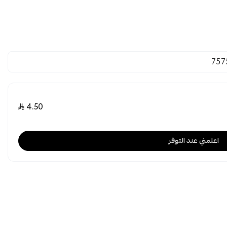
757
4.50
اعلمني عند التوفر