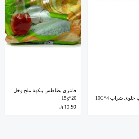
فانتزى بطاطس بنكهة ملح وخل
حلوى شراب 4*10G
20*15g
10.50