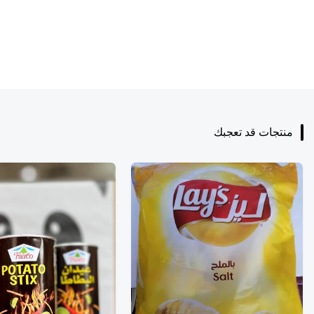
منتجات قد تعجبك