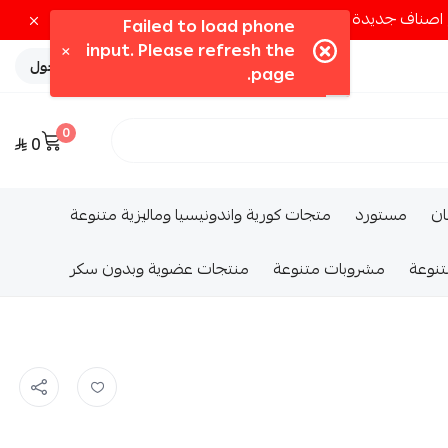
تسجيل الدخول
0
0
ــان
مستورد
متجات كورية واندونيسيا وماليزية متنوعة
تنوعة
مشروبات متنوعة
منتجات عضوية وبدون سكر