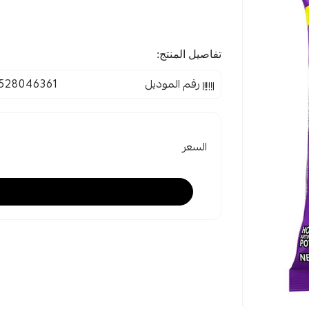
تفاصيل المنتج:
رقم الموديل
528046361
السعر