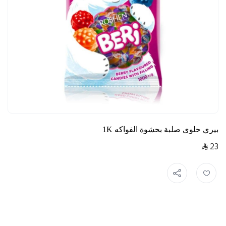
بيري حلوى صلبة بحشوة الفواكه 1K
23