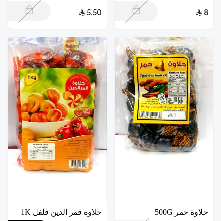
5.50
8
حلاوة حمر 500G
حلاوة قمر الدين فلفل 1K