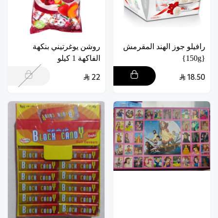
رافيلو جوز الهند المقرمش
روشن يوغرتيني بنكهة
{150g}
الفاكهة 1 كيلو
22
18.50