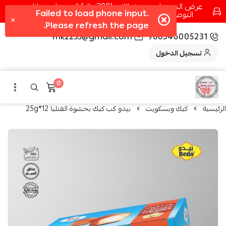
عرض التوصيل عند شرائك بـ{200ريال} التوصيل مجانا
التوصيل في مكه فقط كل اسبوع اصناف جديدة
fhk2255@gmail.com
966546005231
تسجيل الدخول
0
الرئيسية
كيك وبسكويت
بيدو كب كيك بحشوة الفنليا 12*25g