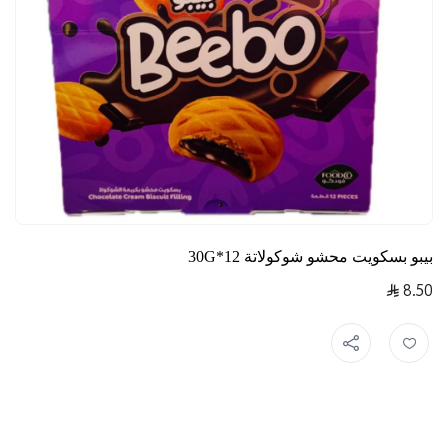
بيبو بسكويت محشو شوكولاتة 12*30G
8.50