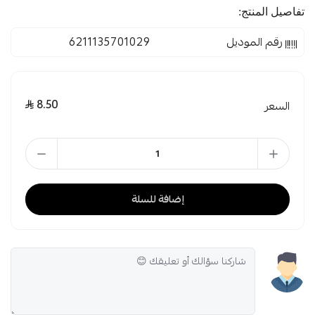
تفاصيل المنتج:
رقم الموديل
6211135701029
8.50
السعر
إضافة للسلة