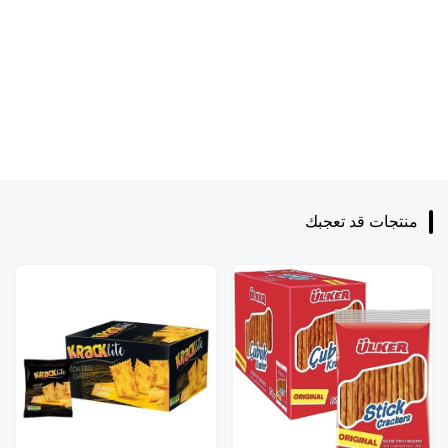
منتجات قد تعجبك